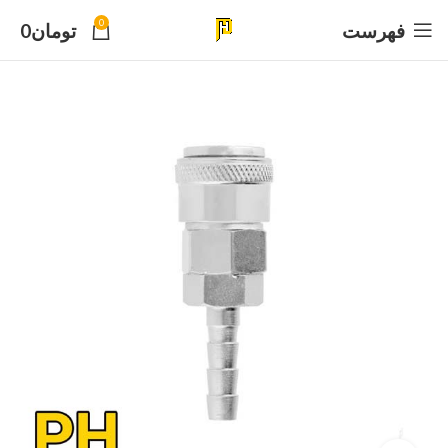
0
فهرست
تومان
0