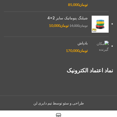
تومان
85,000
شیلنگ پنوماتیک سایز 2×4
تومان
10,000
تومان
14,000
بادپاش
تومان
170,000
نماد اعتماد الکترونیک
طراحی و سئو توسط تیم دایری لن