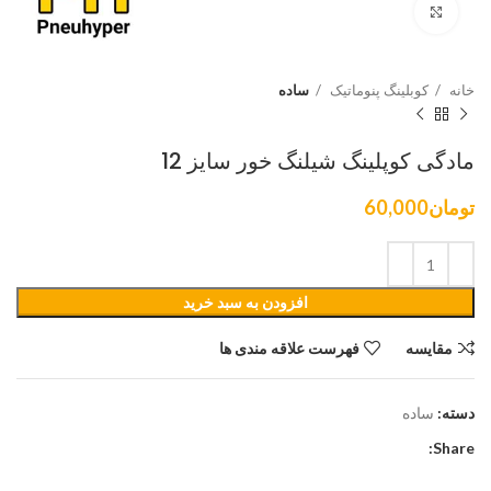
برای بزرگنمایی کلیک کنید
خانه
کوبلینگ پنوماتیک
ساده
مادگی کوپلینگ شیلنگ خور سایز 12
تومان
60,000
افزودن به سبد خرید
مقایسه
فهرست علاقه مندی ها
دسته:
ساده
Share: