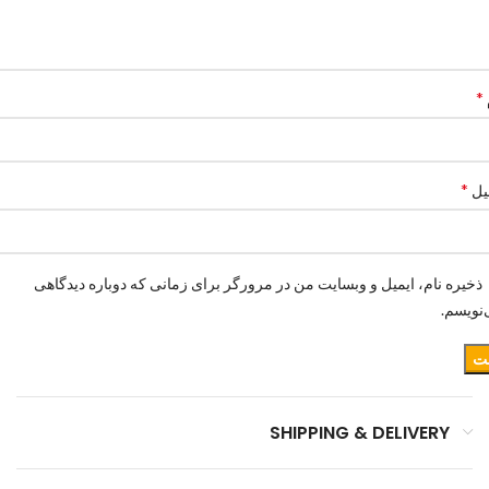
*
*
یل
ذخیره نام، ایمیل و وبسایت من در مرورگر برای زمانی که دوباره دیدگاهی
نویسم.
SHIPPING & DELIVERY