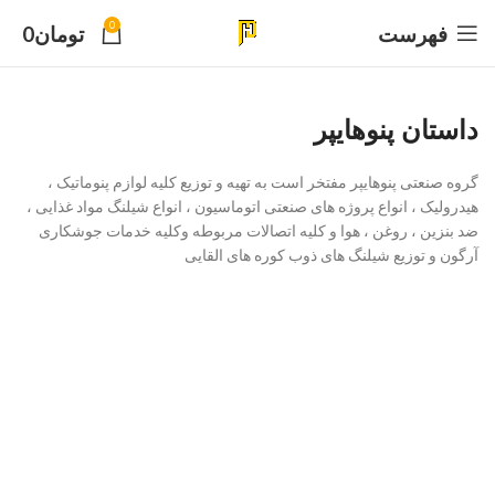
0
فهرست
تومان
0
داستان پنوهایپر
گروه صنعتی پنوهایپر مفتخر است به تهیه و توزیع کلیه لوازم پنوماتیک ،
هیدرولیک ، انواع پروژه های صنعتی اتوماسیون ، انواع شیلنگ مواد غذایی ،
ضد بنزین ، روغن ، هوا و کلیه اتصالات مربوطه وکلیه خدمات جوشکاری
آرگون و توزیع شیلنگ های ذوب کوره های القایی