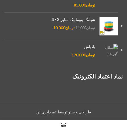
تومان
85,000
شیلنگ پنوماتیک سایز 2×4
تومان
10,000
تومان
14,000
بادپاش
تومان
170,000
نماد اعتماد الکترونیک
طراحی و سئو توسط تیم دایری لن