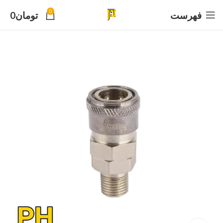
0
فهرست
تومان
0