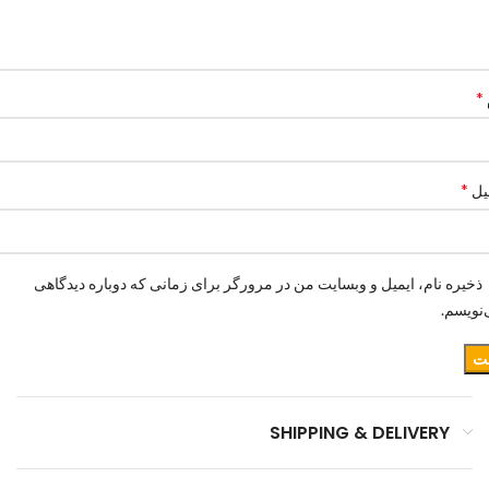
*
*
یل
ذخیره نام، ایمیل و وبسایت من در مرورگر برای زمانی که دوباره دیدگاهی
نویسم.
SHIPPING & DELIVERY