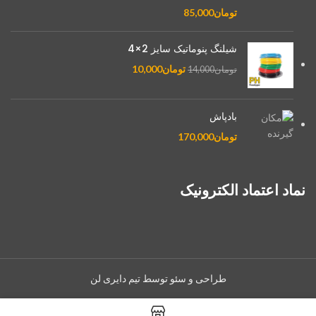
تومان
85,000
شیلنگ پنوماتیک سایز 2×4
تومان
10,000
تومان
14,000
بادپاش
تومان
170,000
نماد اعتماد الکترونیک
طراحی و سئو توسط تیم دایری لن