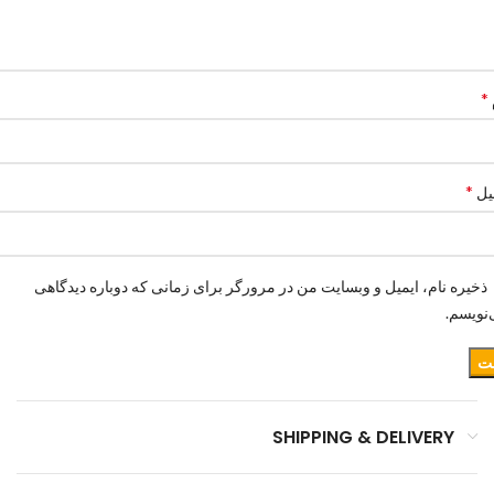
*
*
یل
ذخیره نام، ایمیل و وبسایت من در مرورگر برای زمانی که دوباره دیدگاهی
نویسم.
SHIPPING & DELIVERY