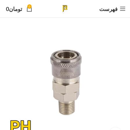
0
فهرست
تومان
0