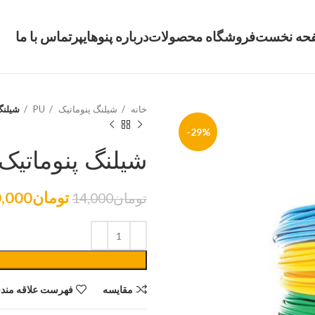
حه نخست
فروشگاه محصولات
درباره پنوهایپر
تماس با ما
خانه
شیلنگ پنوماتیک
PU
شیلنگ 
-29%
شیلنگ پنوماتیک سا
تومان
,000
تومان
14,000
مقایسه
فهرست علاقه مندی