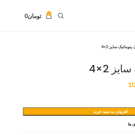
0
تومان
0
پنوماتیک سایز 2×4
یز 2×4
10
افزودن به سبد خرید
 ها