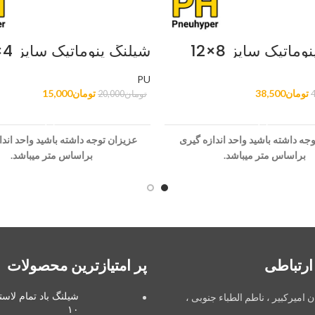
ماتیک سایز 8×12
شیلنگ پنوماتیک سایز 4×6
PU
تومان
38,500
تومان
15,000
تومان
20,000
افزودن به سبد خرید
افزودن به سبد خرید
جه داشته باشید واحد اندازه گیری
عزیزان توجه داشته باشید واحد اندا
براساس متر میباشد.
براساس متر میباشد.
ارتباطی
پر امتیازترین محصولات
شیلنگ باد تمام لاس
ان امیرکبیر ، ناطم الطباء جنوبی ،
۱۰