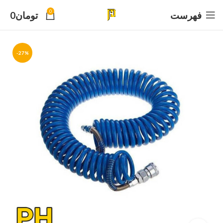
0
فهرست
تومان
0
-27%