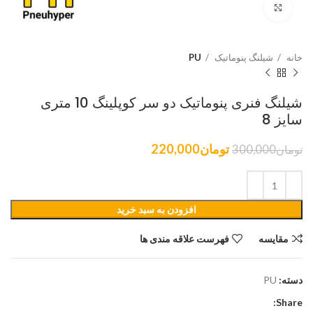
برای بزرگنمایی کلیک کنید
خانه
شیلنگ پنوماتیک
PU
شیلنگ فنری پنوماتیک دو سر کوپلینگ 10 متری
سایز 8
تومان
220,000
تومان
300,000
افزودن به سبد خرید
مقایسه
فهرست علاقه مندی ها
دسته:
PU
Share: