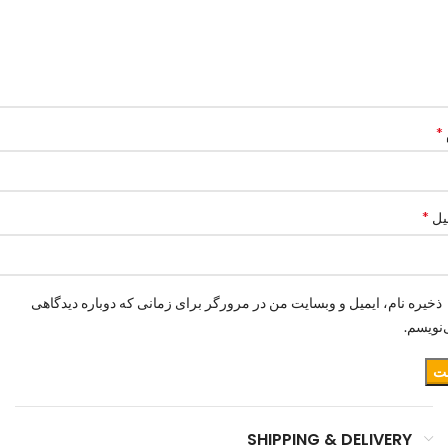
*
*
یل
ذخیره نام، ایمیل و وبسایت من در مرورگر برای زمانی که دوباره دیدگاهی
نویسم.
SHIPPING & DELIVERY