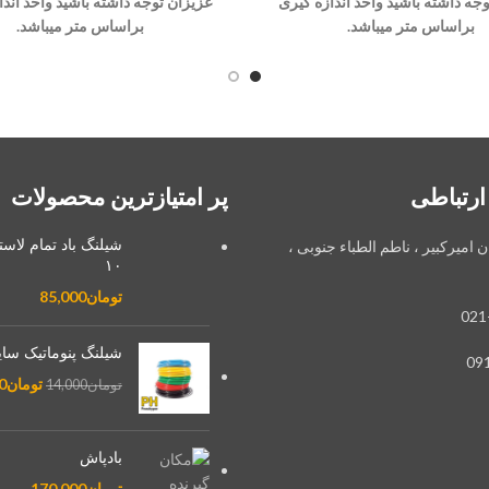
جه داشته باشید واحد اندازه گیری
عزیزان توجه داشته باشید واحد اندا
براساس متر میباشد.
براساس متر میباشد.
ارتباطی
پر امتیازترین محصولات
شیلنگ باد تمام لاس
ان امیرکبیر ، ناطم الطباء جنوبی ،
۱۰
تومان
85,000
021
شیلنگ پنوماتیک سایز 2
09
تومان
0
تومان
14,000
بادپاش
تومان
170,000