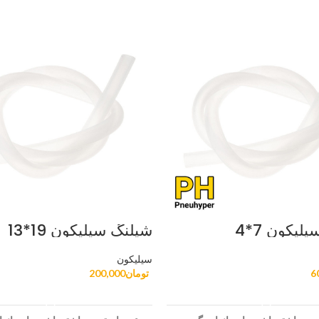
لیکون 7*4
شیلنگ سیلیکون 19*13
سیلیکون
6
تومان
200,000
افزودن به سبد خرید
افزودن به سبد خرید