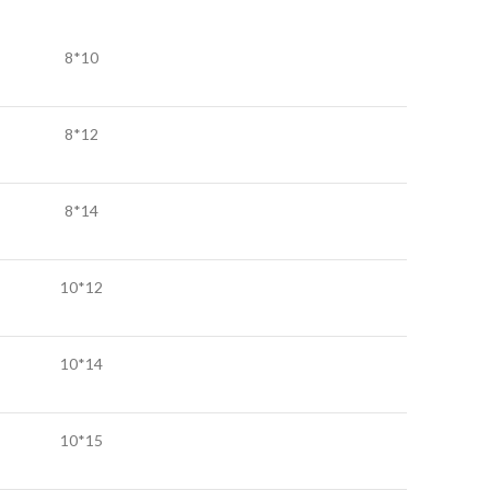
10*8
12*8
14*8
12*10
14*10
15*10