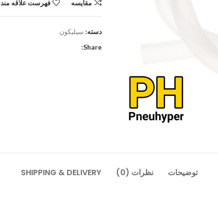
مقایسه
فهرست علاقه مندی
دسته:
سیلیکون
Share:
توضیحات
نظرات (0)
SHIPPING & DELIVERY