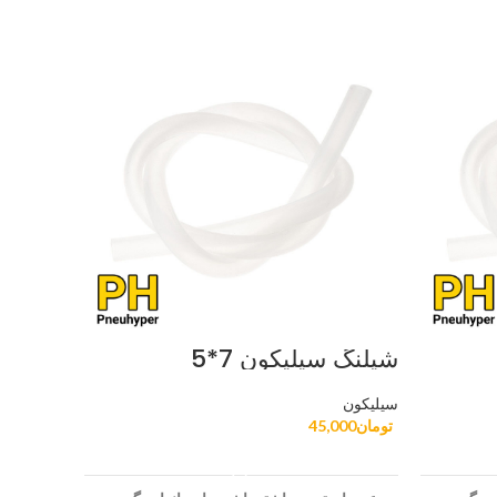
شیلنگ سیلیکون 7*5
شیلنگ سی
سیلیکون
سیلیکون
تومان
45,000
تومان
000
افزودن به سبد خرید