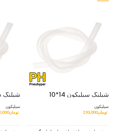
شیلنگ سیلیکون 14*10
شیلنگ سی
سیلیکون
سیلیکون
تومان
130,000
تومان
0,000
افزودن به سبد خرید