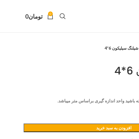
0
تومان
0
شیلنگ سیلیکون 6*4
4
 باشید واحد اندازه گیری براساس متر میباشد.
افزودن به سبد خرید