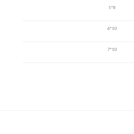
8*5
10*6
10*7