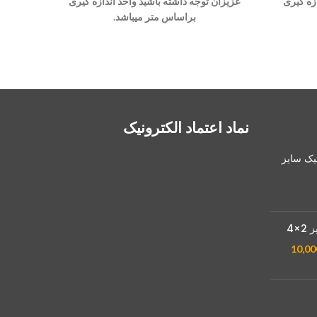
زه گیری
عزیزان توجه داشته باشید واحد اندازه گیری
عزیزان 
براساس متر میباشد.
نماد اعتماد الکترونیک
تیک سایز
×4
10,00