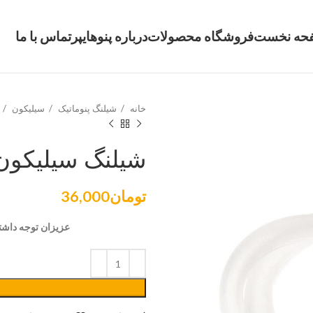
حه نخست
فروشگاه محصولات
درباره پنوهایپر
تماس با ما
خانه
شیلنگ پنوماتیک
سیلیکون
شیلنگ سیلیکون 6*
تومان
36,000
عزیزان توجه داشته