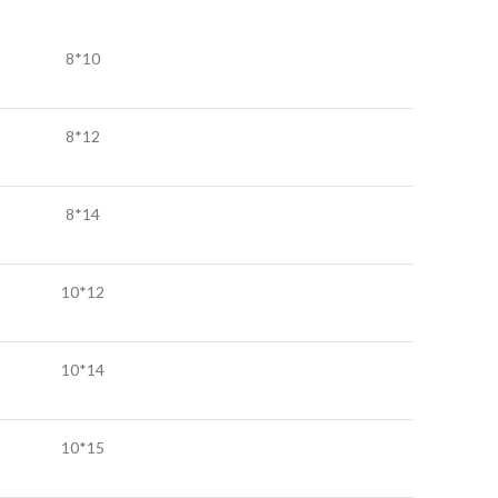
10*8
12*8
14*8
12*10
14*10
15*10