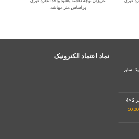
زه گیری
عزیزان توجه داشته باشید واحد اندازه گیری
عزیزان 
براساس متر میباشد.
نماد اعتماد الکترونیک
تیک سایز
×4
10,00