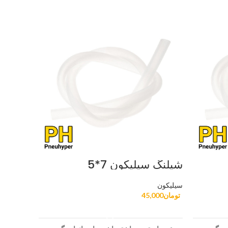
شیلنگ سیلیکون 7*5
شیلنگ سی
سیلیکون
سیلیکون
تومان
45,000
تومان
000
افزودن به سبد خرید