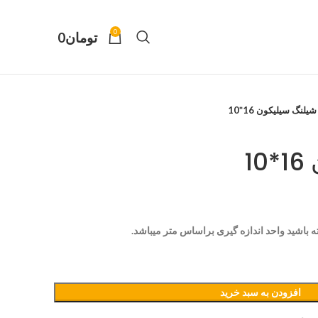
0
تومان
0
شیلنگ سیلیکون 16*10
1
 باشید واحد اندازه گیری براساس متر میباشد.
افزودن به سبد خرید