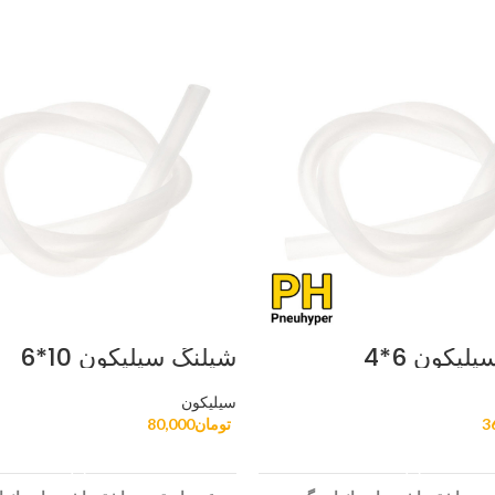
لیکون 6*4
شیلنگ سیلیکون 10*6
سیلیکون
3
تومان
80,000
افزودن به سبد خرید
افزودن به سبد خرید