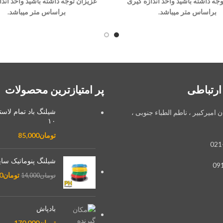
جه داشته باشید واحد اندازه گیری
عزیزان توجه داشته باشید واحد اندا
براساس متر میباشد.
براساس متر میباشد.
ارتباطی
پر امتیازترین محصولات
شیلنگ باد تمام لاس
ان امیرکبیر ، ناطم الطباء جنوبی ،
۱۰
تومان
85,000
021
شیلنگ پنوماتیک سایز 2
09
تومان
0
تومان
14,000
بادپاش
تومان
170,000