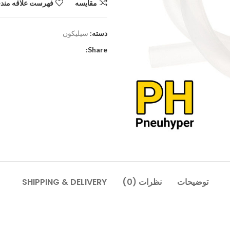
مقایسه
فهرست علاقه مندی
دسته:
سیلیکون
Share:
توضیحات
نظرات (0)
SHIPPING & DELIVERY