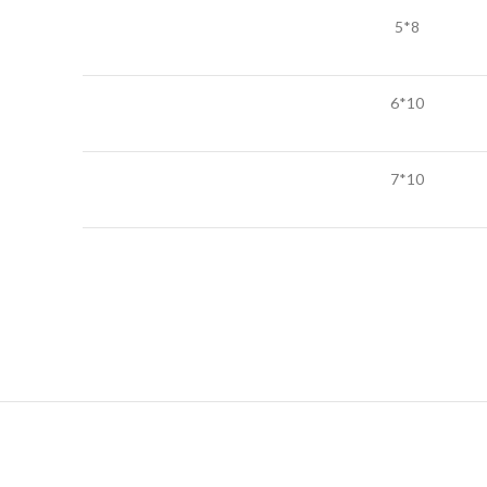
8*5
10*6
10*7