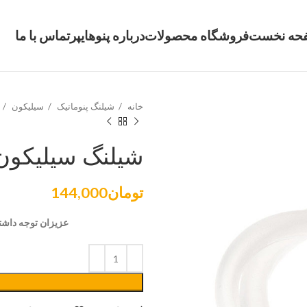
حه نخست
فروشگاه محصولات
درباره پنوهایپر
تماس با ما
خانه
شیلنگ پنوماتیک
سیلیکون
شیلنگ سیلیکون 16*0
تومان
144,000
عزیزان توجه داشته