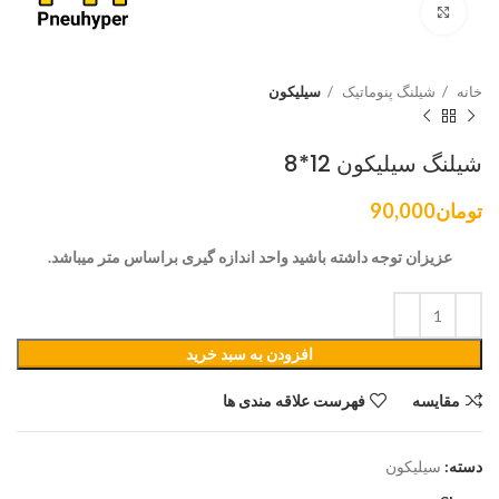
برای بزرگنمایی کلیک کنید
خانه
شیلنگ پنوماتیک
سیلیکون
شیلنگ سیلیکون 12*8
تومان
90,000
عزیزان توجه داشته باشید واحد اندازه گیری براساس متر میباشد.
افزودن به سبد خرید
مقایسه
فهرست علاقه مندی ها
دسته:
سیلیکون