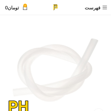
0
فهرست
تومان
0