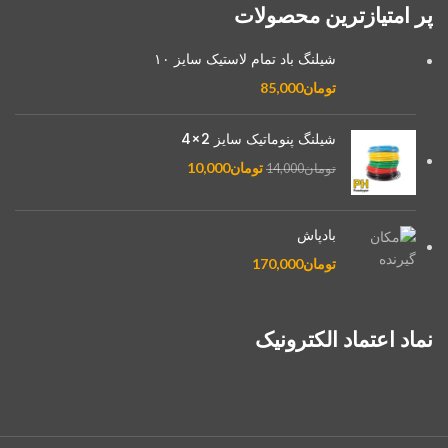
پر امتیازترین محصولات
شیلنگ باد تمام لاستیک سایز ۱۰
تومان
85,000
شیلنگ پنوماتیک سایز 2×4
تومان
10,000
تومان
14,000
بادپاش
تومان
170,000
نماد اعتماد الکترونیک