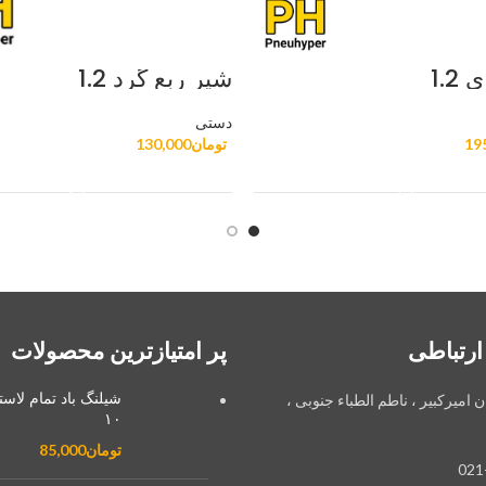
1.2
شیر ربع گرد 1.2
دستی
19
تومان
130,000
افزودن به سبد خرید
افزودن به سبد خرید
ارتباطی
پر امتیازترین محصولات
شیلنگ باد تمام لاس
ان امیرکبیر ، ناطم الطباء جنوبی ،
۱۰
تومان
85,000
021