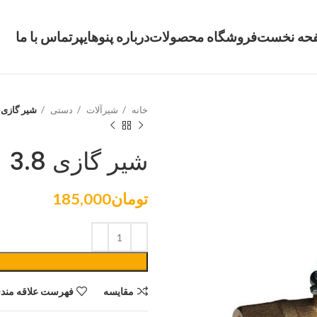
حه نخست
فروشگاه محصولات
درباره پنوهایپر
تماس با ما
خانه
شیرآلات
دستی
شیر گازی 3.8
شیر گازی 3.8
تومان
185,000
مقایسه
فهرست علاقه مندی