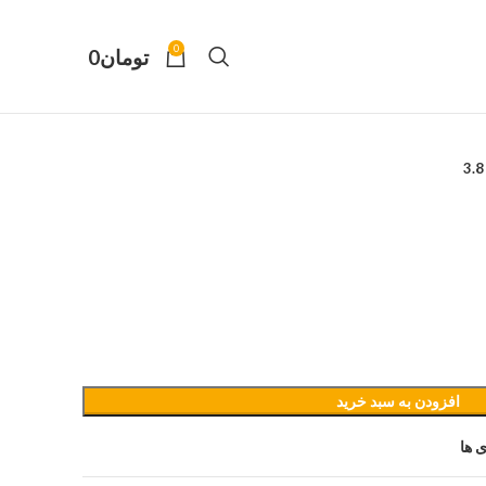
0
تومان
0
افزودن به سبد خرید
 ها