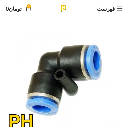
0
فهرست
تومان
0