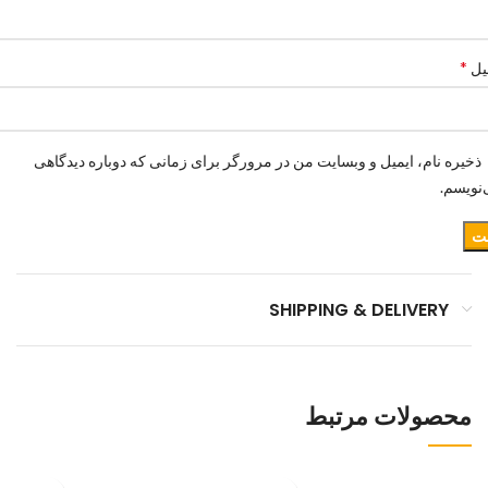
*
یل
ذخیره نام، ایمیل و وبسایت من در مرورگر برای زمانی که دوباره دیدگاهی
نویسم.
SHIPPING & DELIVERY
محصولات مرتبط