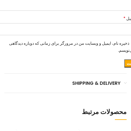
*
یل
ذخیره نام، ایمیل و وبسایت من در مرورگر برای زمانی که دوباره دیدگاهی
نویسم.
SHIPPING & DELIVERY
محصولات مرتبط