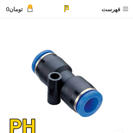
0
فهرست
تومان
0