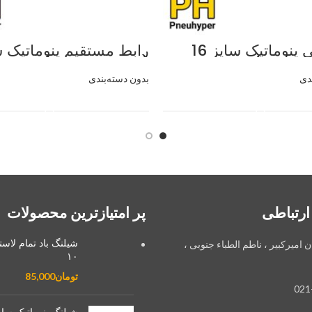
سه راهی پنوماتیک سایز 16
(بسته 10 عددی)
دی
بدون دسته‌بندی
اطلاعات بیشتر
اطلاعات بیشتر
ارتباطی
پر امتیازترین محصولات
شیلنگ باد تمام لاس
ان امیرکبیر ، ناطم الطباء جنوبی ،
۱۰
تومان
85,000
021