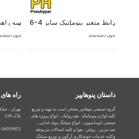
رابط متغیر پنوماتیک سایز 4-6
(بسته 10 عددی)
(بسته 10 عددی)
بدون دسته‌بندی
بدون دسته‌بن
اطلاعات بیشتر
داستان پنوهایپر
راه های 
گروه صنعتی پنوهایپر مفتخر است به تهیه و توزیع
تهران ، خیاب
کلیه لوازم پنوماتیک ، هیدرولیک ، انواع پروژه های
پلاک 136
صنعتی اتوماسیون ، انواع شیلنگ مواد غذایی ،
-36059853
ضد بنزین ، روغن ، هوا و کلیه اتصالات مربوطه
وکلیه خدمات جوشکاری آرگون و توزیع شیلنگ