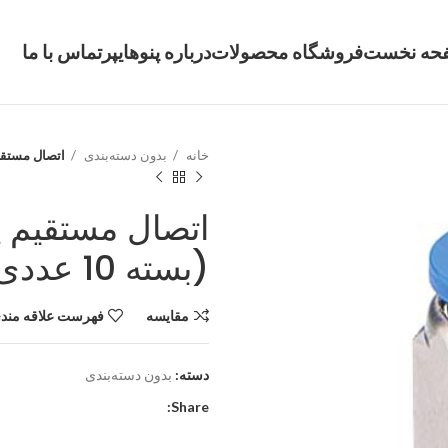
حه نخست
فروشگاه محصولات
درباره پنوهایپر
تماس با ما
خانه
بدون دسته‌بندی
اتصال مستقیم پنوماتی
(بسته 10 عددی)
مقایسه
فهرست علاقه مندی
دسته:
بدون دسته‌بندی
Share: