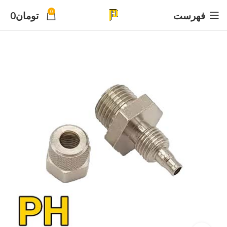
0
فهرست
تومان
0